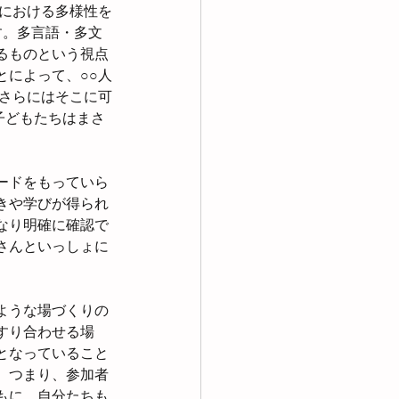
会における多様性を
す。多言語・多文
るものという視点
とによって、○○人
、さらにはそこに可
子どもたちはまさ
ードをもっていら
きや学びが得られ
なり明確に確認で
さんといっしょに
ような場づくりの
すり合わせる場
となっていること
、つまり、参加者
もに、自分たちも