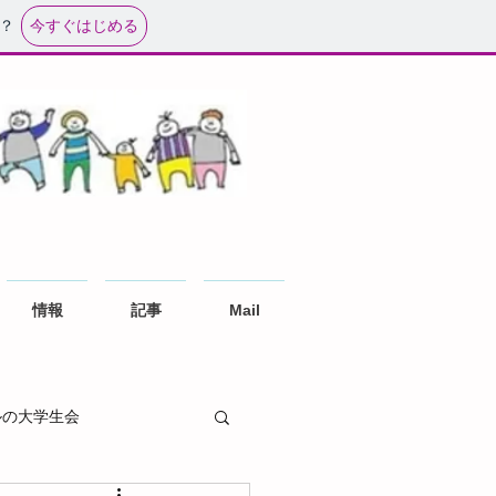
今すぐはじめる
？
情報
記事
Mail
ルの大学生会