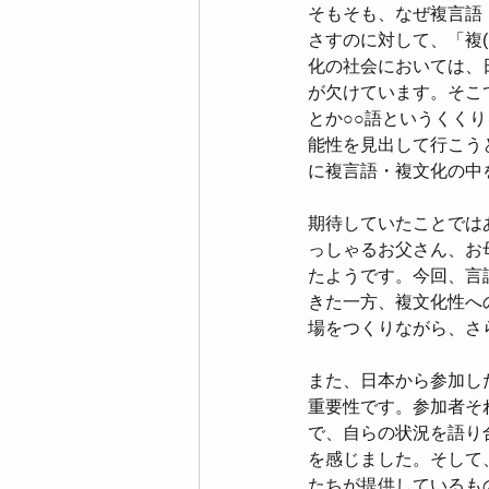
そもそも、なぜ複言語・
さすのに対して、「複(
化の社会においては、
が欠けています。そこ
とか○○語というくく
能性を見出して行こう
に複言語・複文化の中
期待していたことでは
っしゃるお父さん、お
たようです。今回、言
きた一方、複文化性へ
場をつくりながら、さ
また、日本から参加し
重要性です。参加者そ
で、自らの状況を語り
を感じました。そして
たちが提供しているも