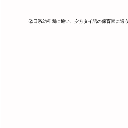
②日系幼稚園に通い、夕方タイ語の保育園に通