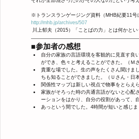
それが全部混ざったのがその人なのだという考
※トランスランゲージング資料（MHB紀要11号
http://mhb.jp/archives/507
 川上郁夫（2015）「ことばの力」とは何かという
■参加者の感想
自分の家族の言語環境を客観的に見直す良
ができ、色々と考えることができた。（Ｍさ
貴重な場でした。生の声をたくさん聞けま
ちも知ることができました。（Ｕさん・日
関係性マップは新しい視点で物事をとらえ
家族がそろった時の共通言語がないと心配
ーションをはかり、自分の役割があって、
あっという間でした。4時間が短いと感じま