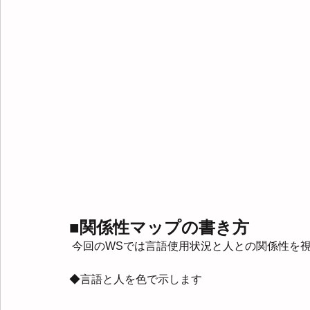
■関係性マップの書き方
 今回のWSでは言語使用状況と人との関係性を
◆言語と人を色で示します