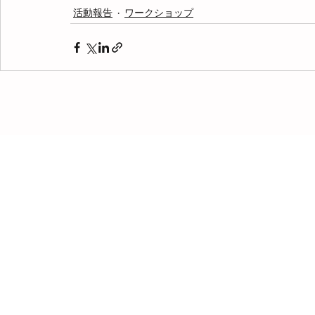
活動報告
ワークショップ
© 2006 JM