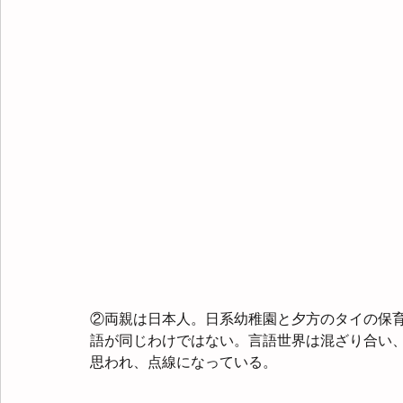
②両親は日本人。日系幼稚園と夕方のタイの保
語が同じわけではない。言語世界は混ざり合い
思われ、点線になっている。