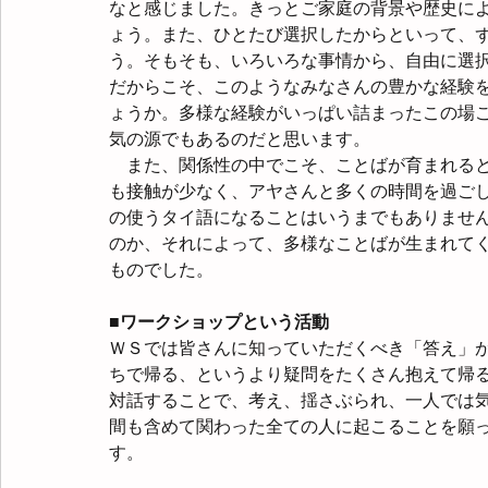
なと感じました。きっとご家庭の背景や歴史に
ょう。また、ひとたび選択したからといって、
う。そもそも、いろいろな事情から、自由に選
だからこそ、このようなみなさんの豊かな経験
ょうか。多様な経験がいっぱい詰まったこの場
気の源でもあるのだと思います。
　また、関係性の中でこそ、ことばが育まれる
も接触が少なく、アヤさんと多くの時間を過ご
の使うタイ語になることはいうまでもありませ
のか、それによって、多様なことばが生まれて
ものでした。
■ワークショップという活動
ＷＳでは皆さんに知っていただくべき「答え」
ちで帰る、というより疑問をたくさん抱えて帰
対話することで、考え、揺さぶられ、一人では
間も含めて関わった全ての人に起こることを願
す。