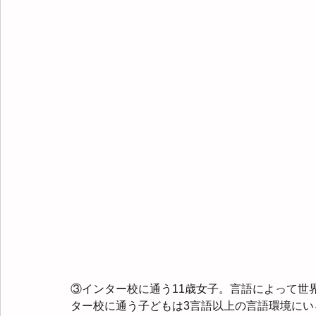
③インター校に通う11歳女子。言語によって世
ター校に通う子どもは3言語以上の言語環境に