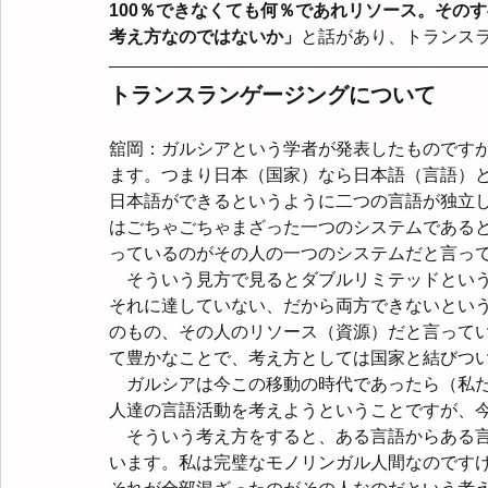
100％できなくても何％であれリソース。その
考え方なのではないか」
と話があり、トランス
トランスランゲージングについて
舘岡：ガルシアという学者が発表したものです
ます。つまり日本（国家）なら日本語（言語）
日本語ができるというように二つの言語が独立
はごちゃごちゃまざった一つのシステムである
っているのがその人の一つのシステムだと言っ
　そういう見方で見るとダブルリミテッドとい
それに達していない、だから両方できないとい
のもの、その人のリソース（資源）だと言って
て豊かなことで、考え方としては国家と結びつい
　ガルシアは今この移動の時代であったら（私
人達の言語活動を考えようということですが、
　そういう考え方をすると、ある言語からある
います。私は完璧なモノリンガル人間なのです